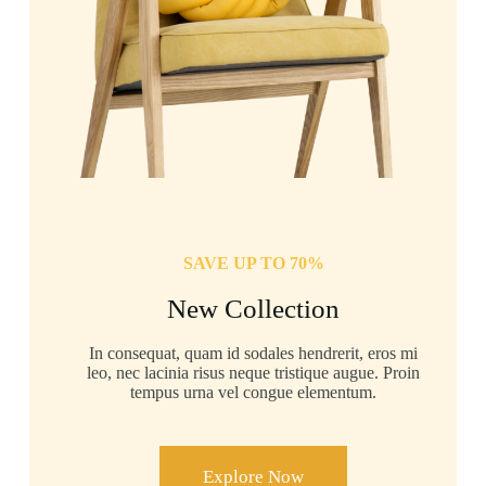
SAVE UP TO 70%
New Collection
In consequat, quam id sodales hendrerit, eros mi
leo, nec lacinia risus neque tristique augue. Proin
tempus urna vel congue elementum.
Explore Now