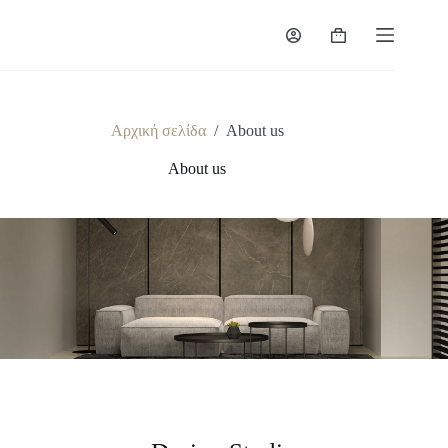
Αρχική σελίδα
/
About us
About us