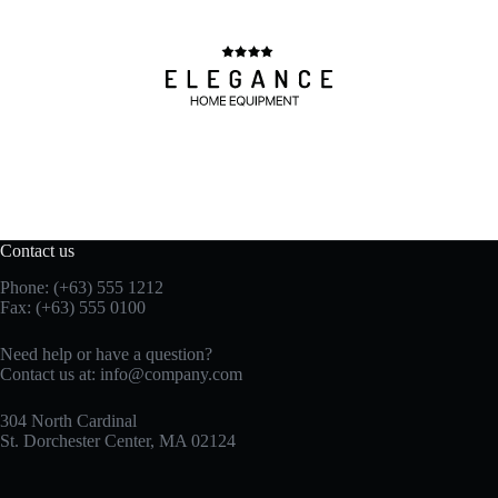
Contact us
Phone: (+63) 555 1212
Fax: (+63) 555 0100
Need help or have a question?
Contact us at:
info@company.com
304 North Cardinal
St. Dorchester Center, MA 02124