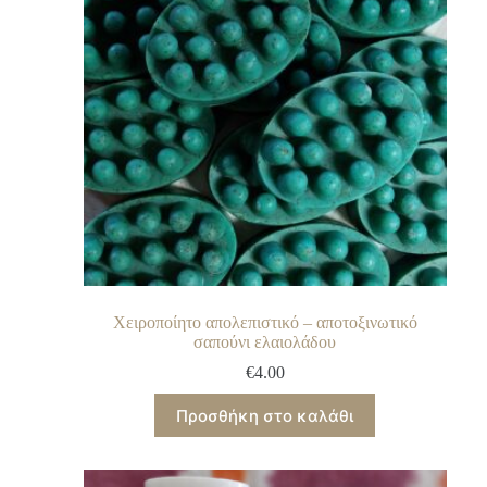
Χειροποίητο απολεπιστικό – αποτοξινωτικό
σαπούνι ελαιολάδου
€
4.00
Προσθήκη στο καλάθι