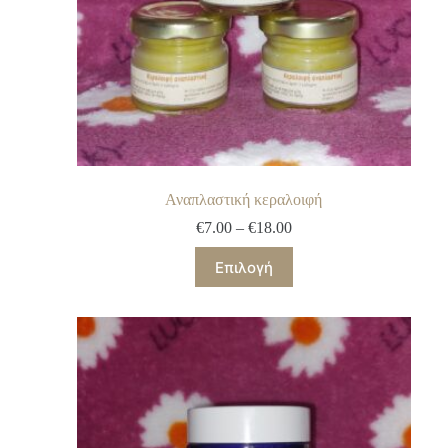
Αναπλαστική κεραλοιφή
€
7.00
–
€
18.00
Επιλογή