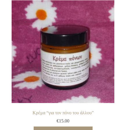
Κρέμα “για τον πόνο του άλλου”
€
15.00