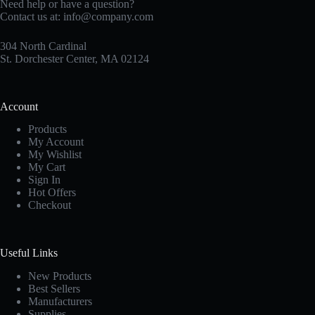
Need help or have a question?
Contact us at:
info@company.com
304 North Cardinal
St. Dorchester Center, MA 02124
Account
Products
My Account
My Wishlist
My Cart
Sign In
Hot Offers
Checkout
Useful Links
New Products
Best Sellers
Manufacturers
Supplies