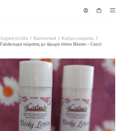
Μετάβαση
στο
Καλάθι
περιεχόμενο
Αγορών
Αρχική σελίδα
/
Καλλυντικά
/
Κρέμες σώματος
/
Γαλάκτωμα σώματος με άρωμα τύπου Bloom – Gucci