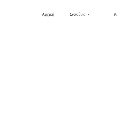
Μετάβαση
στο
περιεχόμενο
Αρχική
Σαπούνια
Κ