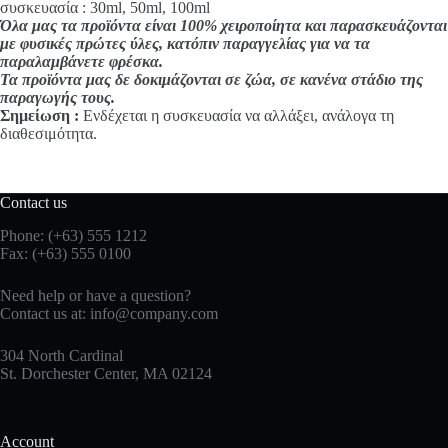
συσκευασία : 30ml, 50ml, 100ml
Όλα μας τα προϊόντα είναι 100% χειροποίητα και παρασκευάζονται
με φυσικές πρώτες ύλες, κατόπιν παραγγελίας για να τα
παραλαμβάνετε φρέσκα.
Τα προϊόντα μας δε δοκιμάζονται σε ζώα, σε κανένα στάδιο της
παραγωγής τους.
Σημείωση :
Ενδέχεται η συσκευασία να αλλάξει, ανάλογα τη
διαθεσιμότητα.
Contact us
Phone: (+63) 555 1212
Fax: (+63) 555 0100
Need help or have a question?
Contact us at:
info@company.com
304 North Cardinal
St. Dorchester Center, MA 02124
Account