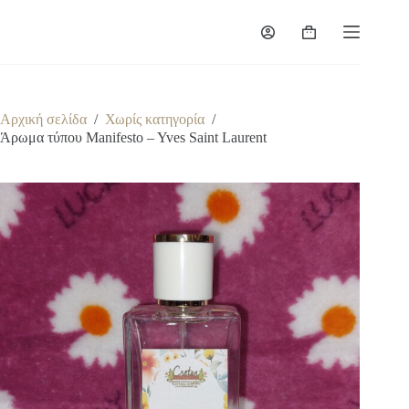
Μετάβαση
στο
Καλάθι
περιεχόμενο
Αγορών
Αρχική σελίδα
/
Χωρίς κατηγορία
/
Άρωμα τύπου Manifesto – Yves Saint Laurent