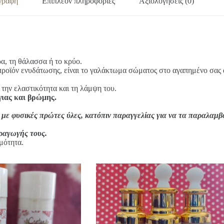
γραφή
Επιπλέον πληροφορίες
Αξιολογήσεις (0)
ρα, τη θάλασσα ή το κρύο.
 προϊόν ενυδάτωσης, είναι το γαλάκτωμα σώματος στο αγαπημένο σας
 την ελαστικότητα και τη λάμψη του.
γιας και βρώμης.
με φυσικές πρώτες ύλες, κατόπιν παραγγελίας για να τα παραλαμβάν
αραγωγής τους.
μότητα.