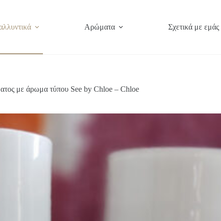
αλλυντικά
Αρώματα
Σχετικά με εμάς
τος με άρωμα τύπου See by Chloe – Chloe