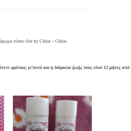
 άρωμα τύπου See by Chloe – Chloe.
ετε φρέσκα, γι’αυτό και η διάρκεια ζωής τους είναι 12 μήνες από