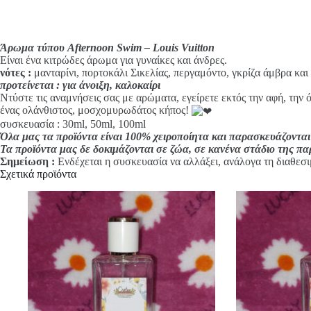
i
v
e
:
Άρωμα τύπου Afternoon Swim – Louis Vuitton
Είναι ένα κιτρώδες άρωμα για γυναίκες και άνδρες.
νότες
:
μανταρίνι, πορτοκάλι Σικελίας, περγαμόντο, γκρίζα άμβρα και 
προτείνεται : για άνοιξη, καλοκαίρι
Ντύστε τις αναμνήσεις σας με αρώματα, εγείρετε εκτός την αφή, την 
ένας ολάνθιστος, μοσχομυρωδάτος κήπος!
συσκευασία : 30ml, 50ml, 100ml
Όλα μας τα προϊόντα είναι 100% χειροποίητα και παρασκευάζονται
Τα προϊόντα μας δε δοκιμάζονται σε ζώα, σε κανένα στάδιο της π
Σημείωση :
Ενδέχεται η συσκευασία να αλλάξει, ανάλογα τη διαθεσι
Σχετικά προϊόντα