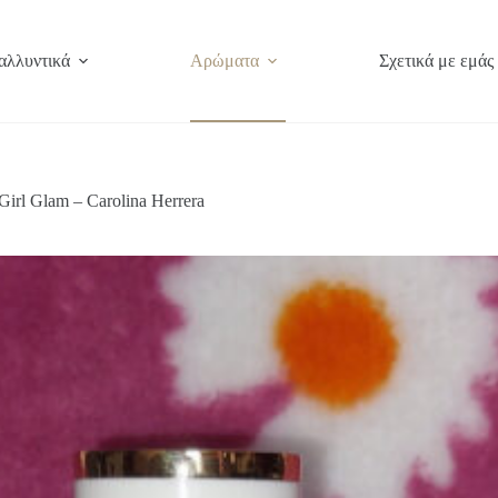
αλλυντικά
Αρώματα
Σχετικά με εμάς
rl Glam – Carolina Herrera