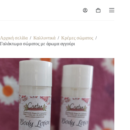
Μετάβαση
στο
Καλάθι
περιεχόμενο
Αγορών
Αρχική σελίδα
/
Καλλυντικά
/
Κρέμες σώματος
/
Γαλάκτωμα σώματος με άρωμα αγγούρι