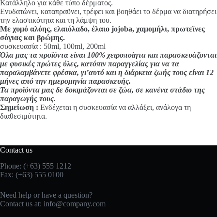
Κατάλληλο για κάθε τύπο δέρματος.
Ενυδατώνει, καταπραϋνει, τρέφει και βοηθάει το δέρμα να διατηρήσει
την ελαστικότητα και τη λάμψη του.
Με χυμό αλόης, ελαιόλαδο, έλαιο jojoba, χαμομήλι, πρωτεϊνες
σόγιας και βρώμης.
συσκευασία : 50ml, 100ml, 200ml
Όλα μας τα προϊόντα είναι 100% χειροποίητα και παρασκευάζονται
με φυσικές πρώτες ύλες, κατόπιν παραγγελίας για να τα
παραλαμβάνετε φρέσκα, γι’αυτό και η διάρκεια ζωής τους είναι 12
μήνες από την ημερομηνία παρασκευής.
Τα προϊόντα μας δε δοκιμάζονται σε ζώα, σε κανένα στάδιο της
παραγωγής τους.
Σημείωση :
Ενδέχεται η συσκευασία να αλλάξει, ανάλογα τη
διαθεσιμότητα.
Contact us
Phone: (+63) 555 1212
Fax: (+63) 555 0100
Need help or have a question?
Contact us at:
info@company.com