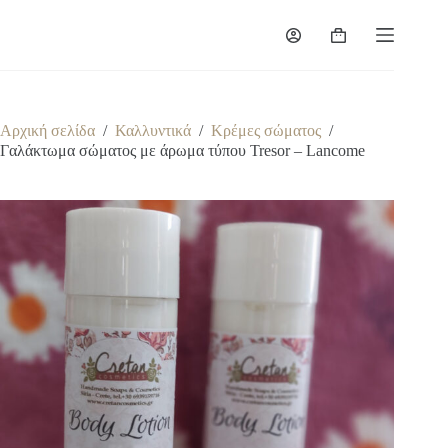
Μετάβαση
στο
Καλάθι
περιεχόμενο
Αγορών
Αρχική σελίδα
/
Καλλυντικά
/
Κρέμες σώματος
/
Γαλάκτωμα σώματος με άρωμα τύπου Tresor – Lancome