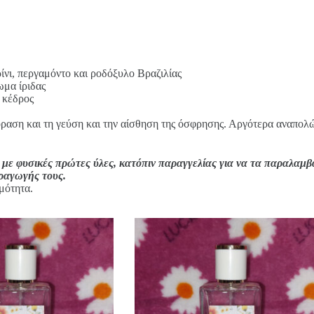
ρίνι, περγαμόντο και ροδόξυλο Βραζιλίας
ωμα ίριδας
 κέδρος
όραση και τη γεύση και την αίσθηση της όσφρησης. Αργότερα αναπολών
 με φυσικές πρώτες ύλες, κατόπιν παραγγελίας για να τα παραλαμβ
αραγωγής τους.
μότητα.